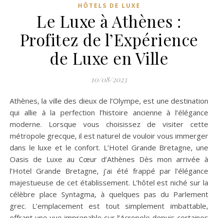
HÔTELS DE LUXE
Le Luxe à Athènes :
Profitez de l’Expérience
de Luxe en Ville
10/08/2023
Athènes, la ville des dieux de l’Olympe, est une destination
qui allie à la perfection l’histoire ancienne à l’élégance
moderne. Lorsque vous choisissez de visiter cette
métropole grecque, il est naturel de vouloir vous immerger
dans le luxe et le confort. L’Hotel Grande Bretagne, une
Oasis de Luxe au Cœur d’Athènes Dès mon arrivée à
l’Hotel Grande Bretagne, j’ai été frappé par l’élégance
majestueuse de cet établissement. L’hôtel est niché sur la
célèbre place Syntagma, à quelques pas du Parlement
grec. L’emplacement est tout simplement imbattable,
offrant une vue imprenable sur l’Acropole depuis certaines