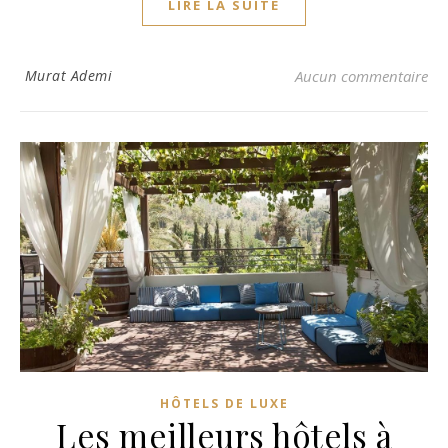
LIRE LA SUITE
Murat Ademi
Aucun commentaire
HÔTELS DE LUXE
Les meilleurs hôtels à