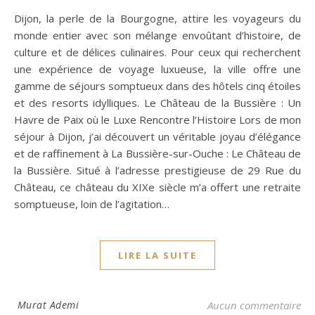
Dijon, la perle de la Bourgogne, attire les voyageurs du
monde entier avec son mélange envoûtant d’histoire, de
culture et de délices culinaires. Pour ceux qui recherchent
une expérience de voyage luxueuse, la ville offre une
gamme de séjours somptueux dans des hôtels cinq étoiles
et des resorts idylliques. Le Château de la Bussière : Un
Havre de Paix où le Luxe Rencontre l’Histoire Lors de mon
séjour à Dijon, j’ai découvert un véritable joyau d’élégance
et de raffinement à La Bussière-sur-Ouche : Le Château de
la Bussière. Situé à l’adresse prestigieuse de 29 Rue du
Château, ce château du XIXe siècle m’a offert une retraite
somptueuse, loin de l’agitation…
LIRE LA SUITE
Murat Ademi
Aucun commentaire