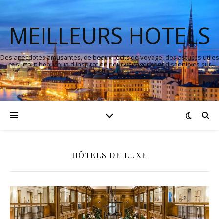
MEILLEURS HOTELS
Des anecdotes amusantes, de beaux récits de voyage, des astuces utiles
et surtout beaucoup d'inspiration pour voyager sont disponibles sur
notre blog.
HÔTELS DE LUXE