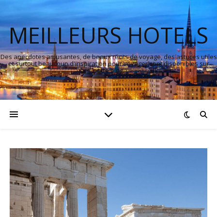
MEILLEURS HOTELS
Des anecdotes amusantes, de beaux récits de voyage, des astuces utiles
et surtout beaucoup d'inspiration pour voyager sont disponibles sur
notre blog.