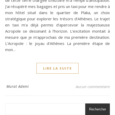
de cette terre chargée d’histoire m’a rempli d’anticipation.
J’ai récupéré mes bagages et pris un taxi pour me rendre à
mon hôtel situé dans le quartier de Plaka, un choix
stratégique pour explorer les trésors d’Athènes. Le trajet
en taxi m’a déjà permis d’apercevoir la majestueuse
Acropole se dessinant à l’horizon. L’excitation montait à
mesure que je m’approchais de ma première destination.
L’Acropole : le joyau d’Athènes La première étape de
mon…
LIRE LA SUITE
Murat Ademi
Aucun commentaire
Rechercher