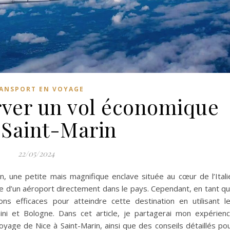
ANSPORT EN VOYAGE
ver un vol économique
 Saint-Marin
22/05/2024
, une petite mais magnifique enclave située au cœur de l’Itali
e d’un aéroport directement dans le pays. Cependant, en tant q
ons efficaces pour atteindre cette destination en utilisant l
ni et Bologne. Dans cet article, je partagerai mon expérien
yage de Nice à Saint-Marin, ainsi que des conseils détaillés po