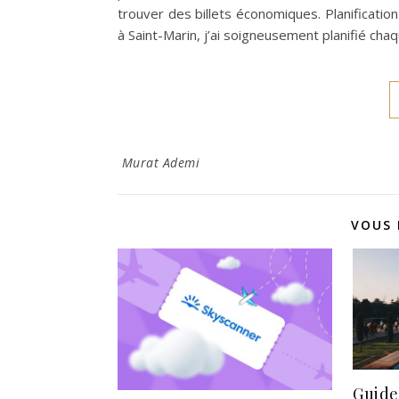
trouver des billets économiques. Planificat
à Saint-Marin, j’ai soigneusement planifié c
Murat Ademi
VOUS 
Guide