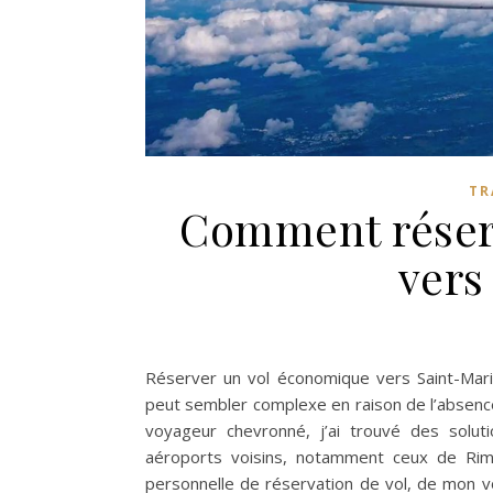
TR
Comment réser
vers
Réserver un vol économique vers Saint-Marin
peut sembler complexe en raison de l’absenc
voyageur chevronné, j’ai trouvé des soluti
aéroports voisins, notamment ceux de Rimi
personnelle de réservation de vol, de mon vo