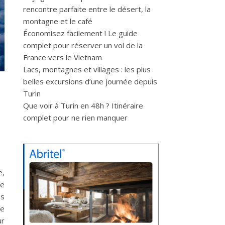
rencontre parfaite entre le désert, la
montagne et le café
Économisez facilement ! Le guide
complet pour réserver un vol de la
France vers le Vietnam
Lacs, montagnes et villages : les plus
belles excursions d’une journée depuis
Turin
Que voir à Turin en 48h ? Itinéraire
complet pour ne rien manquer
e,
ue
es
ce
ur