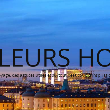
LEURS H
age, des astuces utiles et surtout beaucoup d'inspirati