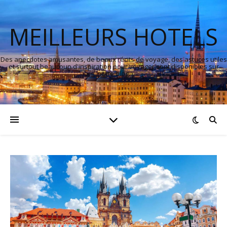
MEILLEURS HOTELS
Des anecdotes amusantes, de beaux récits de voyage, des astuces utiles
et surtout beaucoup d'inspiration pour voyager sont disponibles sur
notre blog.