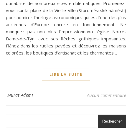
qui abrite de nombreux sites emblématiques. Promenez-
vous sur la place de la Vieille Ville (Staroměstské náměstí)
pour admirer l’horloge astronomique, qui est l’une des plus
anciennes d’Europe encore en fonctionnement. Ne
manquez pas non plus l’impressionnante église Notre-
Dame-de-Týn, avec ses flèches gothiques imposantes.
Flânez dans les ruelles pavées et découvrez les maisons
colorées, les boutiques d’artisanat et les charmantes…
LIRE LA SUITE
Murat Ademi
Aucun commentaire
Rechercher