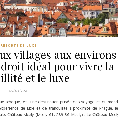
RESORTS DE LUXE
ux villages aux environs
droit idéal pour vivre la
llité et le luxe
09/03/2023
ique tchèque, est une destination prisée des voyageurs du mon
xpérience de luxe et de tranquillité à proximité de Prague, l
éale. Château Mcely (Mcely 61, 289 36 Mcely) : Le Château Mcel