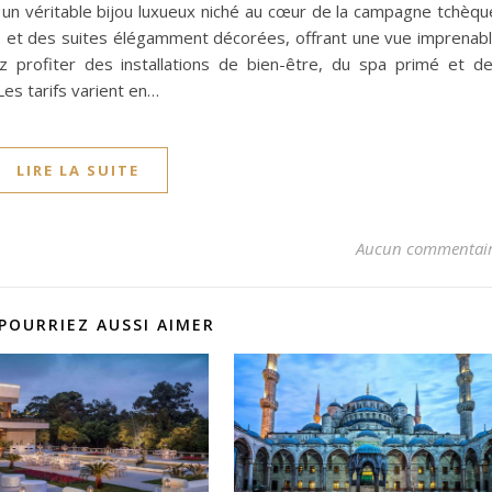
 un véritable bijou luxueux niché au cœur de la campagne tchèqu
 et des suites élégamment décorées, offrant une vue imprenab
z profiter des installations de bien-être, du spa primé et d
Les tarifs varient en…
LIRE LA SUITE
Aucun commentai
POURRIEZ AUSSI AIMER