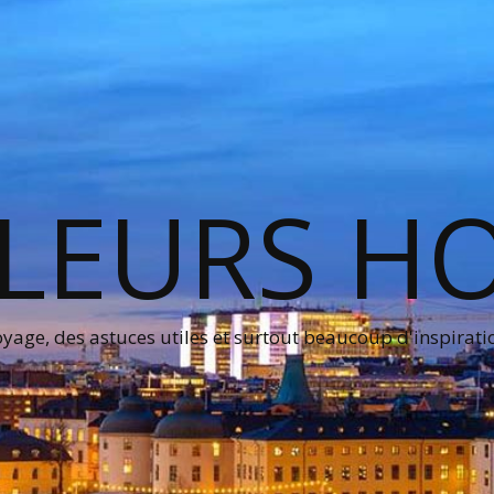
LEURS H
age, des astuces utiles et surtout beaucoup d'inspirati