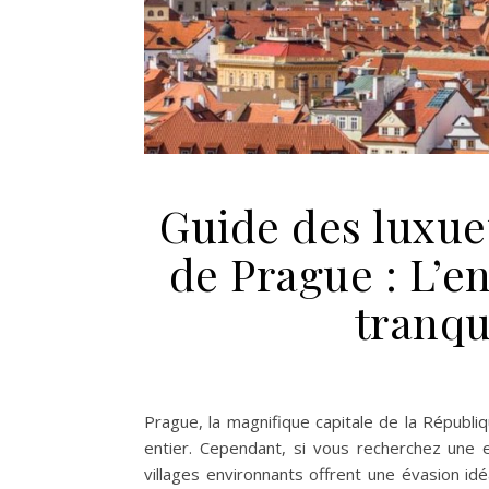
Guide des luxue
de Prague : L’en
tranqui
Prague, la magnifique capitale de la Républ
entier. Cependant, si vous recherchez une e
villages environnants offrent une évasion id