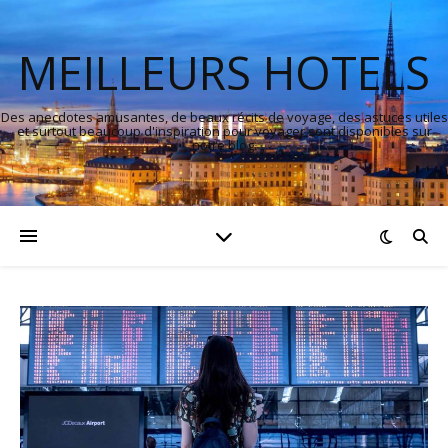
MEILLEURS HOTELS
Des anecdotes amusantes, de beaux récits de voyage, des astuces utiles
et surtout beaucoup d'inspiration pour voyager sont disponibles sur
notre blog.