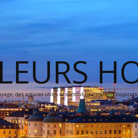
LEURS H
age, des astuces utiles et surtout beaucoup d'inspirati