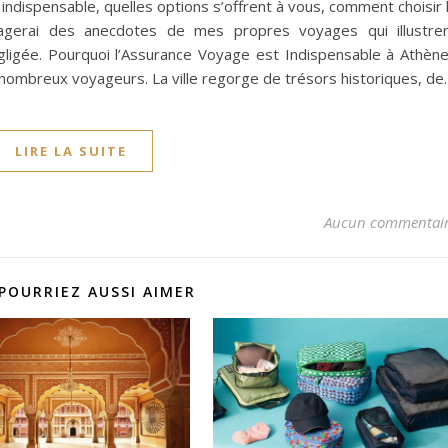
ndispensable, quelles options s’offrent à vous, comment choisir 
rtagerai des anecdotes de mes propres voyages qui illustre
gligée. Pourquoi l’Assurance Voyage est Indispensable à Athèn
nombreux voyageurs. La ville regorge de trésors historiques, de
LIRE LA SUITE
Aucun commentai
POURRIEZ AUSSI AIMER