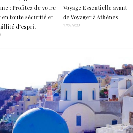
ne : Profitez de votre
Voyage Essentielle avant
 en toute sécurité et
de Voyager à Athènes
17/08/2023
illité d’esprit
3