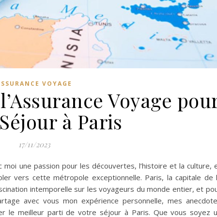
ASSURANCE VOYAGE
 l’Assurance Voyage pou
Séjour à Paris
17/11/2023
 moi une passion pour les découvertes, l’histoire et la culture, 
r vers cette métropole exceptionnelle. Paris, la capitale de 
ascination intemporelle sur les voyageurs du monde entier, et po
artage avec vous mon expérience personnelle, mes anecdot
rer le meilleur parti de votre séjour à Paris. Que vous soyez 