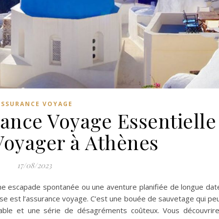
ASSURANCE VOYAGE
rance Voyage Essentielle
Voyager à Athènes
17/08/2023
ne escapade spontanée ou une aventure planifiée de longue dat
se est l’assurance voyage. C’est une bouée de sauvetage qui pe
rable et une série de désagréments coûteux. Vous découvrir