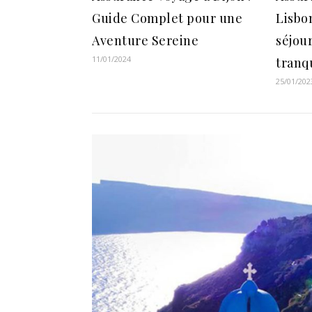
Guide Complet pour une
Lisbon
Aventure Sereine
séjour
11/01/2024
tranqu
25/01/202