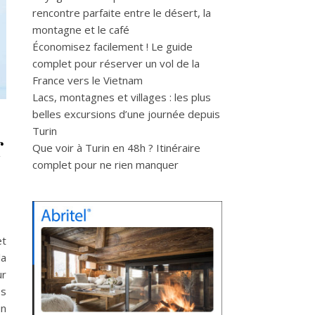
rencontre parfaite entre le désert, la
montagne et le café
Économisez facilement ! Le guide
complet pour réserver un vol de la
France vers le Vietnam
Lacs, montagnes et villages : les plus
belles excursions d’une journée depuis
Turin
r
Que voir à Turin en 48h ? Itinéraire
complet pour ne rien manquer
et
la
ur
es
un