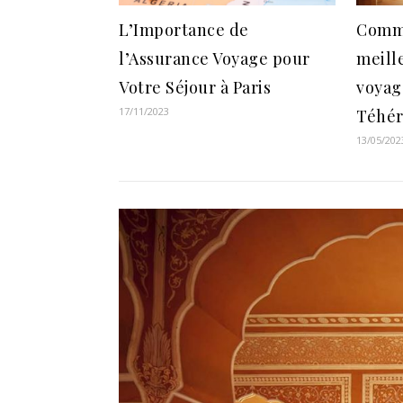
L’Importance de
Comme
l’Assurance Voyage pour
meill
Votre Séjour à Paris
voyag
17/11/2023
Téhé
13/05/202