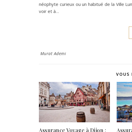
néophyte curieux ou un habitué de la Ville L
voir et à…
Murat Ademi
VOUS 
Assurance Voyage à Dijon :
Assur