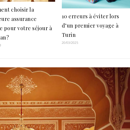
nt choisir la
10 erreurs à éviter lors
eure assurance
d’un premier voyage à
e pour votre séjour à
Turin
ran?
20/03/2025
3