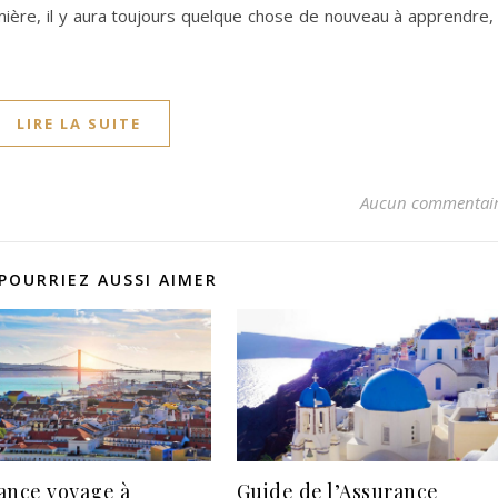
umière, il y aura toujours quelque chose de nouveau à apprendre,
LIRE LA SUITE
Aucun commentai
POURRIEZ AUSSI AIMER
ance voyage à
Guide de l’Assurance