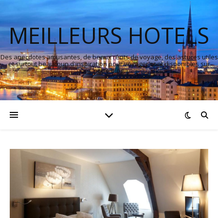
MEILLEURS HOTELS
Des anecdotes amusantes, de beaux récits de voyage, des astuces utiles
et surtout beaucoup d'inspiration pour voyager sont disponibles sur
notre blog.