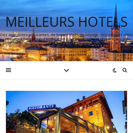
MEILLEURS HOTELS
Des anecdotes amusantes, de beaux récits de voyage, des astuces utiles
et surtout beaucoup d'inspiration pour voyager sont disponibles sur
notre blog.