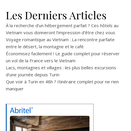
Les Derniers Articles
À la recherche d’un hébergement parfait ? Ces hôtels au
Vietnam vous donneront l’impression d’être chez vous
Voyage romantique au Vietnam : La rencontre parfaite
entre le désert, la montagne et le café
Économisez facilement ! Le guide complet pour réserver
un vol de la France vers le Vietnam
Lacs, montagnes et villages : les plus belles excursions
d’une journée depuis Turin
Que voir à Turin en 48h ? Itinéraire complet pour ne rien
manquer