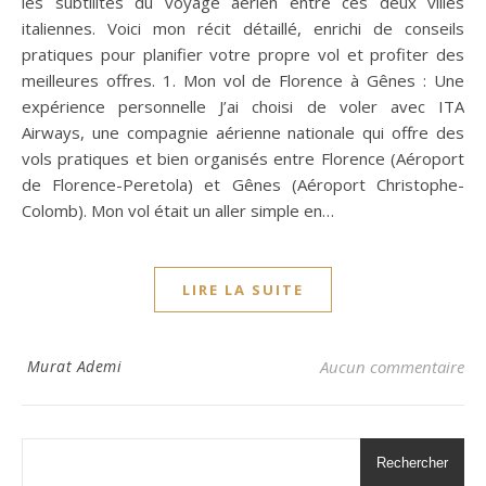
les subtilités du voyage aérien entre ces deux villes
italiennes. Voici mon récit détaillé, enrichi de conseils
pratiques pour planifier votre propre vol et profiter des
meilleures offres. 1. Mon vol de Florence à Gênes : Une
expérience personnelle J’ai choisi de voler avec ITA
Airways, une compagnie aérienne nationale qui offre des
vols pratiques et bien organisés entre Florence (Aéroport
de Florence-Peretola) et Gênes (Aéroport Christophe-
Colomb). Mon vol était un aller simple en…
LIRE LA SUITE
Murat Ademi
Aucun commentaire
Rechercher