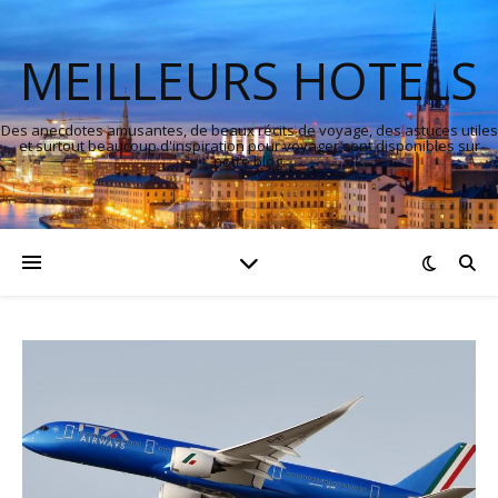
MEILLEURS HOTELS
Des anecdotes amusantes, de beaux récits de voyage, des astuces utiles
et surtout beaucoup d'inspiration pour voyager sont disponibles sur
notre blog.