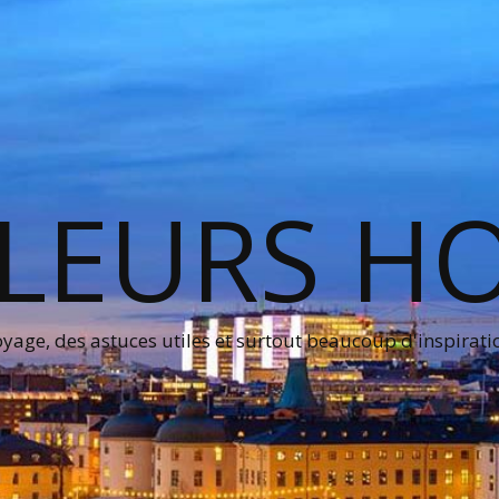
LEURS H
age, des astuces utiles et surtout beaucoup d'inspirati