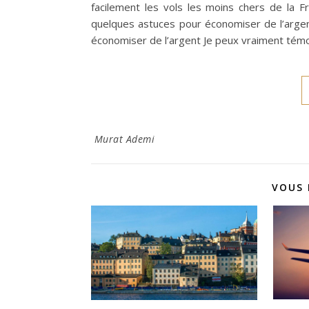
facilement les vols les moins chers de la F
quelques astuces pour économiser de l’argen
économiser de l’argent Je peux vraiment témoi
Murat Ademi
VOUS 