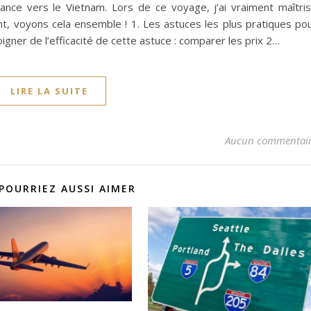
rance vers le Vietnam. Lors de ce voyage, j’ai vraiment maîtri
t, voyons cela ensemble ! 1. Les astuces les plus pratiques po
gner de l’efficacité de cette astuce : comparer les prix 2…
LIRE LA SUITE
Aucun commentai
POURRIEZ AUSSI AIMER