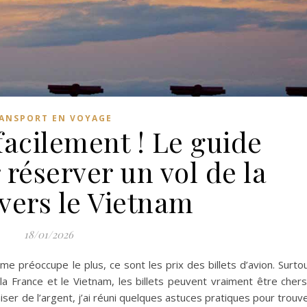
ANSPORT EN VOYAGE
acilement ! Le guide
réserver un vol de la
vers le Vietnam
18/01/2026
me préoccupe le plus, ce sont les prix des billets d’avion. Surto
la France et le Vietnam, les billets peuvent vraiment être chers
ser de l’argent, j’ai réuni quelques astuces pratiques pour trouv