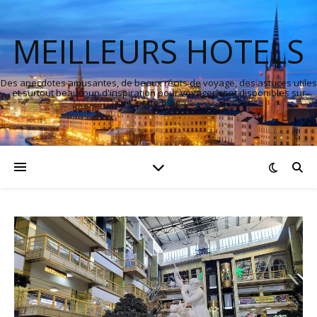
MEILLEURS HOTELS
Des anecdotes amusantes, de beaux récits de voyage, des astuces utiles
et surtout beaucoup d'inspiration pour voyager sont disponibles sur
notre blog.