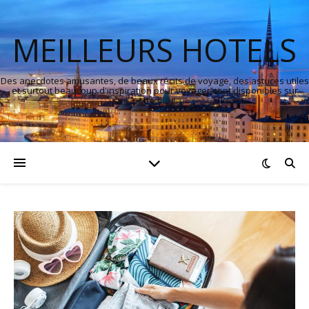
MEILLEURS HOTELS
Des anecdotes amusantes, de beaux récits de voyage, des astuces utiles
et surtout beaucoup d'inspiration pour voyager sont disponibles sur
notre blog.