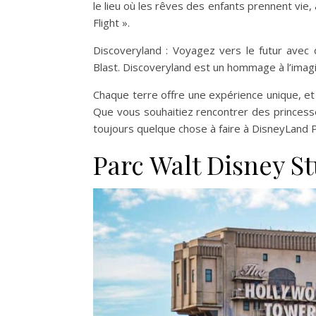
le lieu où les rêves des enfants prennent vie,
Flight ».
Discoveryland : Voyagez vers le futur avec
Blast. Discoveryland est un hommage à l’imagin
Chaque terre offre une expérience unique, et
Que vous souhaitiez rencontrer des princesses
toujours quelque chose à faire à DisneyLand P
Parc Walt Disney S