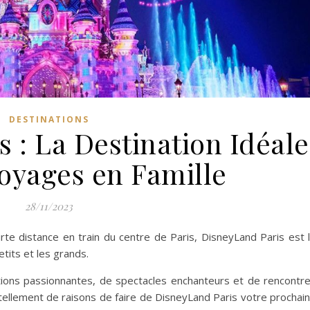
DESTINATIONS
 : La Destination Idéale
Voyages en Famille
28/11/2023
rte distance en train du centre de Paris, DisneyLand Paris est 
etits et les grands.
tions passionnantes, de spectacles enchanteurs et de rencontr
ellement de raisons de faire de DisneyLand Paris votre prochai