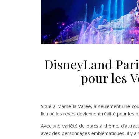
DisneyLand Paris
pour les 
Situé à Marne-la-Vallée, à seulement une cou
lieu où les rêves deviennent réalité pour les p
Avec une variété de parcs à thème, d’attrac
avec des personnages emblématiques, il y a t