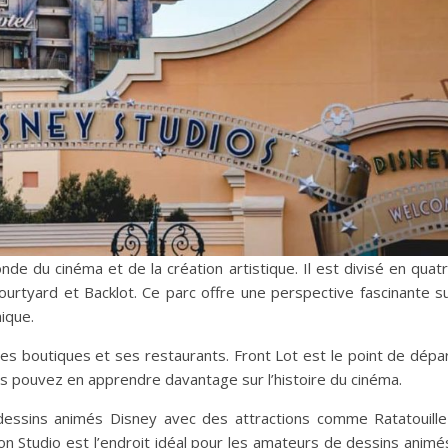
de du cinéma et de la création artistique. Il est divisé en quat
ourtyard et Backlot. Ce parc offre une perspective fascinante s
ique.
ses boutiques et ses restaurants. Front Lot est le point de dépa
 pouvez en apprendre davantage sur l’histoire du cinéma.
essins animés Disney avec des attractions comme Ratatouille
Studio est l’endroit idéal pour les amateurs de dessins animé