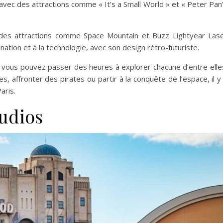
 avec des attractions comme « It’s a Small World » et « Peter Pan
 des attractions comme Space Mountain et Buzz Lightyear Las
ation et à la technologie, avec son design rétro-futuriste.
 vous pouvez passer des heures à explorer chacune d’entre elle
, affronter des pirates ou partir à la conquête de l’espace, il y
aris.
tudios