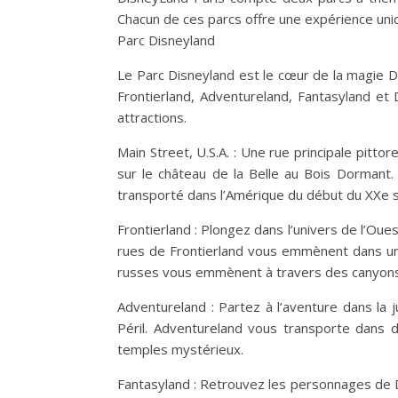
Chacun de ces parcs offre une expérience uniq
Parc Disneyland
Le Parc Disneyland est le cœur de la magie Disn
Frontierland, Adventureland, Fantasyland e
attractions.
Main Street, U.S.A. : Une rue principale pit
sur le château de la Belle au Bois Dormant.
transporté dans l’Amérique du début du XXe s
Frontierland : Plongez dans l’univers de l’O
rues de Frontierland vous emmènent dans une 
russes vous emmènent à travers des canyons 
Adventureland : Partez à l’aventure dans la
Péril. Adventureland vous transporte dans 
temples mystérieux.
Fantasyland : Retrouvez les personnages de D