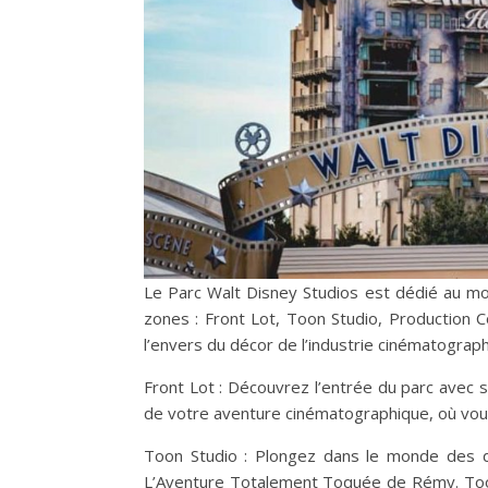
Le Parc Walt Disney Studios est dédié au mon
zones : Front Lot, Toon Studio, Production C
l’envers du décor de l’industrie cinématograph
Front Lot : Découvrez l’entrée du parc avec 
de votre aventure cinématographique, où vous
Toon Studio : Plongez dans le monde des d
L’Aventure Totalement Toquée de Rémy. Toon 