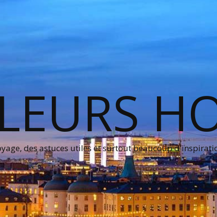
LEURS H
age, des astuces utiles et surtout beaucoup d'inspirati