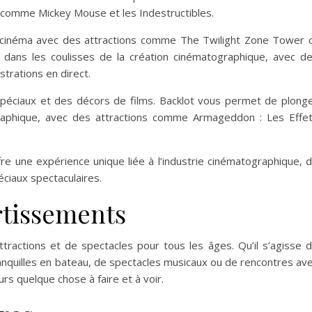
comme Mickey Mouse et les Indestructibles.
du cinéma avec des attractions comme The Twilight Zone Tower 
dans les coulisses de la création cinématographique, avec d
trations en direct.
spéciaux et des décors de films. Backlot vous permet de plong
raphique, avec des attractions comme Armageddon : Les Effe
e une expérience unique liée à l’industrie cinématographique, 
éciaux spectaculaires.
rtissements
tractions et de spectacles pour tous les âges. Qu’il s’agisse 
nquilles en bateau, de spectacles musicaux ou de rencontres av
rs quelque chose à faire et à voir.