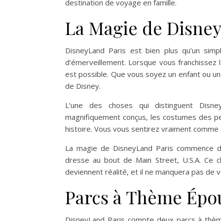
destination de voyage en famille.
La Magie de Disney
DisneyLand Paris est bien plus qu’un simp
d’émerveillement. Lorsque vous franchissez 
est possible. Que vous soyez un enfant ou u
de Disney.
L’une des choses qui distinguent Disney
magnifiquement conçus, les costumes des pe
histoire. Vous vous sentirez vraiment comme s
La magie de DisneyLand Paris commence dès
dresse au bout de Main Street, U.S.A. Ce 
deviennent réalité, et il ne manquera pas de 
Parcs à Thème Épou
DisneyLand Paris compte deux parcs à thème 