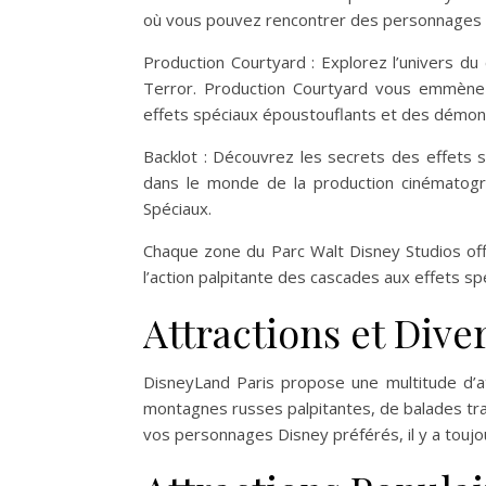
où vous pouvez rencontrer des personnages 
Production Courtyard : Explorez l’univers 
Terror. Production Courtyard vous emmène 
effets spéciaux époustouflants et des démons
Backlot : Découvrez les secrets des effets 
dans le monde de la production cinématog
Spéciaux.
Chaque zone du Parc Walt Disney Studios offr
l’action palpitante des cascades aux effets sp
Attractions et Dive
DisneyLand Paris propose une multitude d’at
montagnes russes palpitantes, de balades tra
vos personnages Disney préférés, il y a toujou