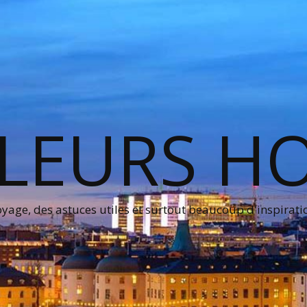
LEURS H
age, des astuces utiles et surtout beaucoup d'inspirati