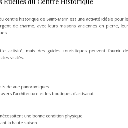
s Ruelles du Centre Historique
du centre historique de Saint-Marin est une activité idéale pour l
gent de charme, avec leurs maisons anciennes en pierre, leu
ues.
tte activité, mais des guides touristiques peuvent fournir d
sites visités.
nts de vue panoramiques.
travers l’architecture et les boutiques d’artisanat.
nécessitent une bonne condition physique.
ant la haute saison.