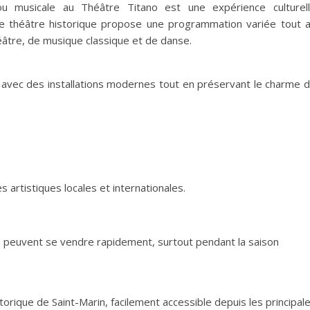
ou musicale au Théâtre Titano est une expérience culturel
 Ce théâtre historique propose une programmation variée tout 
héâtre, de musique classique et de danse.
é avec des installations modernes tout en préservant le charme 
artistiques locales et internationales.
s peuvent se vendre rapidement, surtout pendant la saison
torique de Saint-Marin, facilement accessible depuis les principal