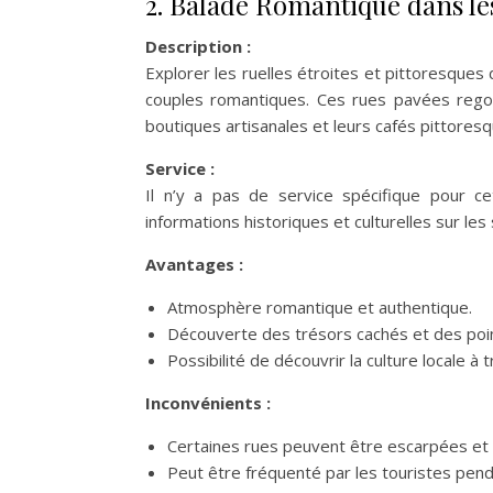
2. Balade Romantique dans le
Description :
Explorer les ruelles étroites et pittoresques 
couples romantiques. Ces rues pavées regor
boutiques artisanales et leurs cafés pittoresq
Service :
Il n’y a pas de service spécifique pour ce
informations historiques et culturelles sur les 
Avantages :
Atmosphère romantique et authentique.
Découverte des trésors cachés et des poi
Possibilité de découvrir la culture locale à 
Inconvénients :
Certaines rues peuvent être escarpées et 
Peut être fréquenté par les touristes pend