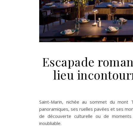
Escapade romant
lieu incontour
Saint-Marin, nichée au sommet du mont T
panoramiques, ses ruelles pavées et ses monu
de découverte culturelle ou de moments 
inoubliable.