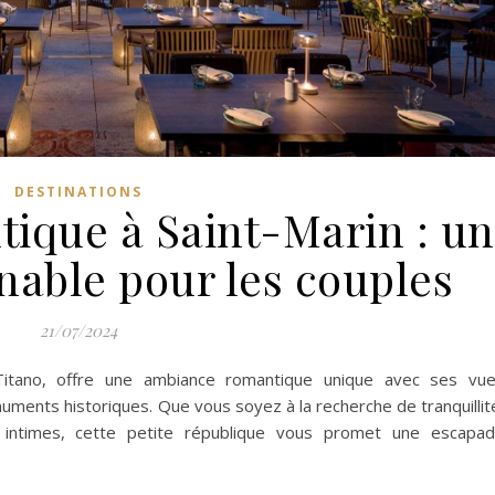
DESTINATIONS
ique à Saint-Marin : un
nable pour les couples
21/07/2024
itano, offre une ambiance romantique unique avec ses vu
ments historiques. Que vous soyez à la recherche de tranquillit
intimes, cette petite république vous promet une escapa