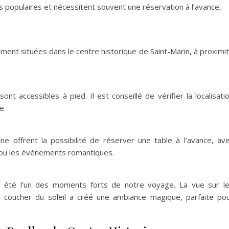
 populaires et nécessitent souvent une réservation à l’avance,
ment situées dans le centre historique de Saint-Marin, à proximi
ont accessibles à pied. Il est conseillé de vérifier la localisati
e.
ne offrent la possibilité de réserver une table à l’avance, av
s ou les événements romantiques.
a été l’un des moments forts de notre voyage. La vue sur l
coucher du soleil a créé une ambiance magique, parfaite po