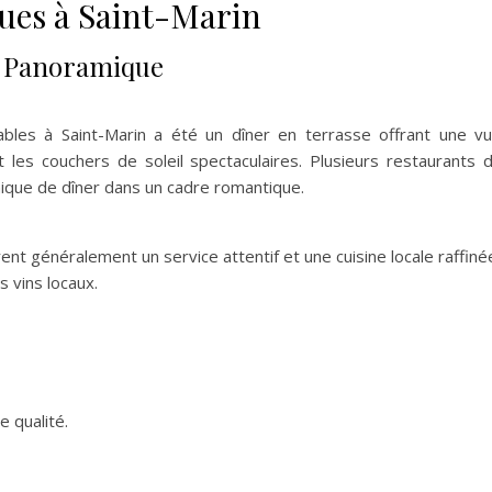
ues à Saint-Marin
ue Panoramique
les à Saint-Marin a été un dîner en terrasse offrant une v
les couchers de soleil spectaculaires. Plusieurs restaurants 
nique de dîner dans un cadre romantique.
nt généralement un service attentif et une cuisine locale raffiné
s vins locaux.
e qualité.