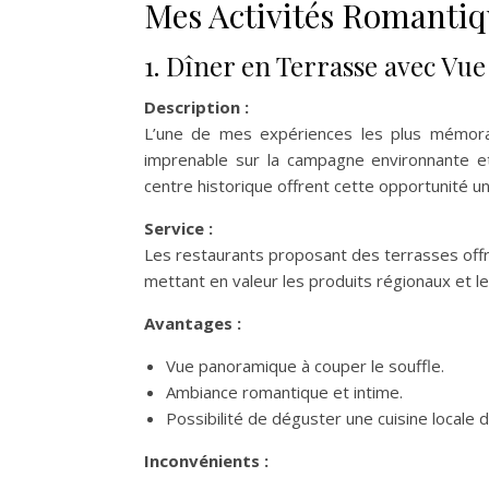
Mes Activités Romantiq
1. Dîner en Terrasse avec V
Description :
L’une de mes expériences les plus mémorab
imprenable sur la campagne environnante et 
centre historique offrent cette opportunité u
Service :
Les restaurants proposant des terrasses offre
mettant en valeur les produits régionaux et le
Avantages :
Vue panoramique à couper le souffle.
Ambiance romantique et intime.
Possibilité de déguster une cuisine locale d
Inconvénients :