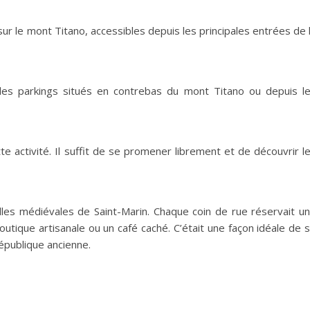
sur le mont Titano, accessibles depuis les principales entrées de 
 les parkings situés en contrebas du mont Titano ou depuis l
e activité. Il suffit de se promener librement et de découvrir l
les médiévales de Saint-Marin. Chaque coin de rue réservait u
outique artisanale ou un café caché. C’était une façon idéale de 
république ancienne.