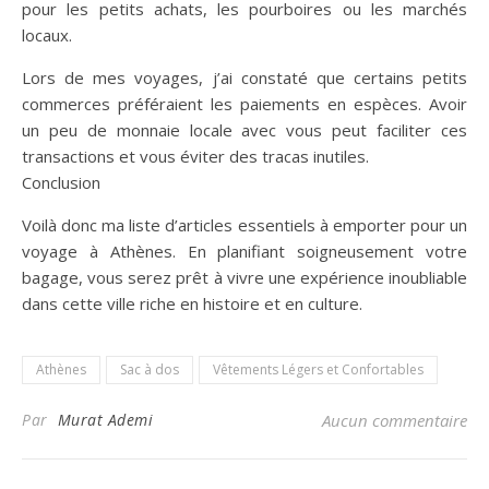
pour les petits achats, les pourboires ou les marchés
locaux.
Lors de mes voyages, j’ai constaté que certains petits
commerces préféraient les paiements en espèces. Avoir
un peu de monnaie locale avec vous peut faciliter ces
transactions et vous éviter des tracas inutiles.
Conclusion
Voilà donc ma liste d’articles essentiels à emporter pour un
voyage à Athènes. En planifiant soigneusement votre
bagage, vous serez prêt à vivre une expérience inoubliable
dans cette ville riche en histoire et en culture.
Athènes
Sac à dos
Vêtements Légers et Confortables
Par
Murat Ademi
Aucun commentaire