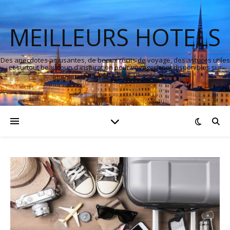
MEILLEURS HOTELS
Des anecdotes amusantes, de beaux récits de voyage, des astuces utiles
et surtout beaucoup d'inspiration pour voyager sont disponibles sur
notre blog.