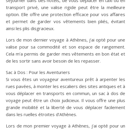
séjourner dans des hôtels, de vous déplacer en taxi ou en
transport privé, une valise rigide peut être la meilleure
option. Elle offre une protection efficace pour vos affaires
et permet de garder vos vêtements bien pliés, évitant
ainsi les plis disgracieux.
Lors de mon dernier voyage à Athènes, j’ai opté pour une
valise pour sa commodité et son espace de rangement.
Cela m’a permis de garder mes vêtements en bon état et
de les sortir sans avoir besoin de les repasser.
Sac à Dos : Pour les Aventuriers
Si vous êtes un voyageur aventureux prêt à arpenter les
rues pavées, à monter les escaliers des sites antiques et à
vous déplacer en transports en commun, un sac à dos de
voyage peut être un choix judicieux. Il vous offre une plus
grande mobilité et la liberté de vous déplacer facilement
dans les ruelles étroites d’Athènes.
Lors de mon premier voyage à Athènes, j’ai opté pour un