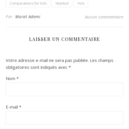
Comparateurs De Vols
Istanbul
Vols
Par
Murat Ademi
Aucun commentaire
LAISSER UN COMMENTAIRE
Votre adresse e-mail ne sera pas publiée.
Les champs
obligatoires sont indiqués avec
*
Nom
*
E-mail
*