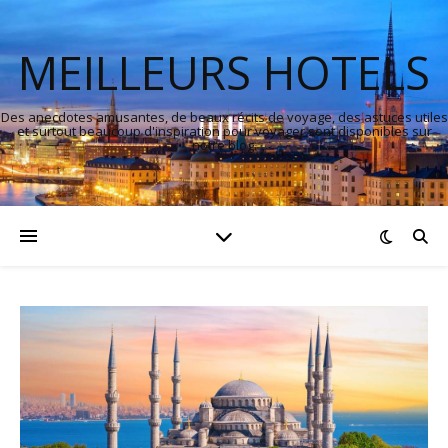
MEILLEURS HOTELS
Des anecdotes amusantes, de beaux récits de voyage, des astuces utiles
et surtout beaucoup d'inspiration pour voyager sont disponibles sur
notre blog.