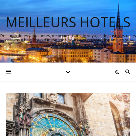
MEILLEURS HOTELS
Des anecdotes amusantes, de beaux récits de voyage, des astuces utiles
et surtout beaucoup d'inspiration pour voyager sont disponibles sur
notre blog.