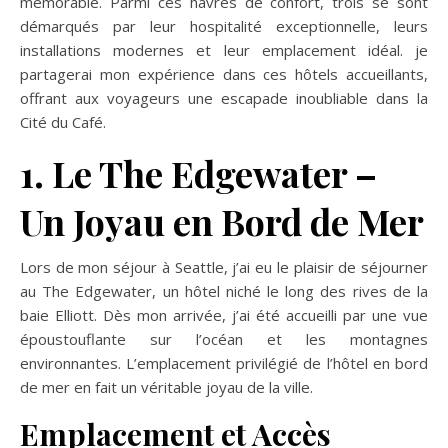
mémorable. Parmi ces havres de confort, trois se sont
démarqués par leur hospitalité exceptionnelle, leurs
installations modernes et leur emplacement idéal. je
partagerai mon expérience dans ces hôtels accueillants,
offrant aux voyageurs une escapade inoubliable dans la
Cité du Café.
1. Le The Edgewater –
Un Joyau en Bord de Mer
Lors de mon séjour à Seattle, j’ai eu le plaisir de séjourner
au The Edgewater, un hôtel niché le long des rives de la
baie Elliott. Dès mon arrivée, j’ai été accueilli par une vue
époustouflante sur l’océan et les montagnes
environnantes. L’emplacement privilégié de l’hôtel en bord
de mer en fait un véritable joyau de la ville.
Emplacement et Accès