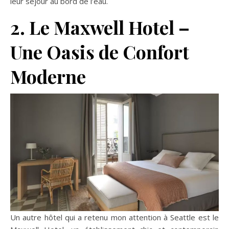
leur séjour au bord de l’eau.
2. Le Maxwell Hotel –
Une Oasis de Confort
Moderne
Un autre hôtel qui a retenu mon attention à Seattle est le