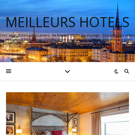
MEILLEURS HOTELS
Des anecdotes amusantes, de beaux récits de voyage, des astuces utiles
et surtout beaucoup d'inspiration pour voyager sont disponibles sur
notre blog.