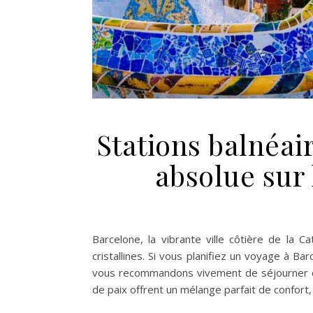
Stations balnéai
absolue sur 
Barcelone, la vibrante ville côtière de la
cristallines. Si vous planifiez un voyage à Ba
vous recommandons vivement de séjourner da
de paix offrent un mélange parfait de confort