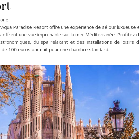
rt
lone
 l’Aqua Paradise Resort offre une expérience de séjour luxueuse 
offrent une vue imprenable sur la mer Méditerranée. Profitez 
astronomiques, du spa relaxant et des installations de loisirs 
r de 100 euros par nuit pour une chambre standard.