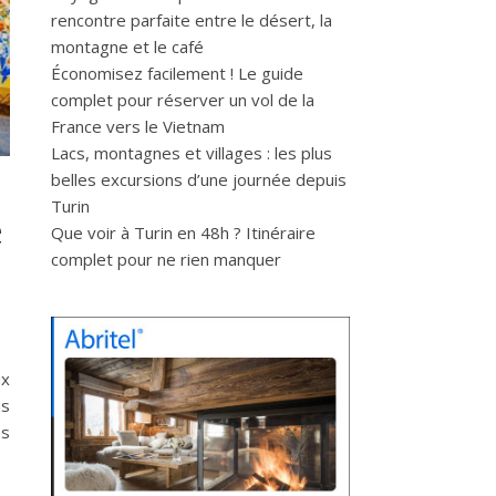
rencontre parfaite entre le désert, la
montagne et le café
Économisez facilement ! Le guide
complet pour réserver un vol de la
France vers le Vietnam
Lacs, montagnes et villages : les plus
belles excursions d’une journée depuis
Turin
e
Que voir à Turin en 48h ? Itinéraire
complet pour ne rien manquer
ux
us
es