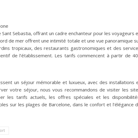
lone
e Sant Sebastia, offrant un cadre enchanteur pour les voyageurs 
n bord de mer offrent une intimité totale et une vue panoramique s
jardins tropicaux, des restaurants gastronomiques et des servic
entif de l’établissement. Les tarifs commencent à partir de 4
issent un séjour mémorable et luxueux, avec des installations 
rver votre séjour, nous vous recommandons de visiter les sit
er les tarifs actuels, les offres spéciales et les disponibilité
es sur les plages de Barcelone, dans le confort et l’élégance 
ort