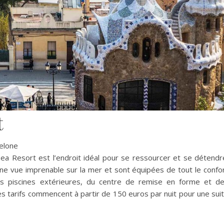
t
elone
 Sea Resort est l’endroit idéal pour se ressourcer et se détendr
ne vue imprenable sur la mer et sont équipées de tout le confo
des piscines extérieures, du centre de remise en forme et d
es tarifs commencent à partir de 150 euros par nuit pour une sui