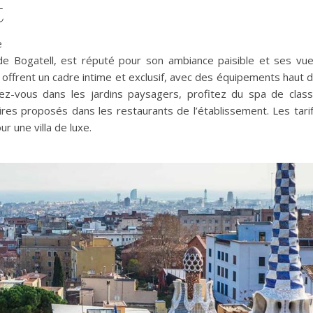
t
e
de Bogatell, est réputé pour son ambiance paisible et ses vu
 offrent un cadre intime et exclusif, avec des équipements haut 
z-vous dans les jardins paysagers, profitez du spa de clas
ires proposés dans les restaurants de l’établissement. Les tari
r une villa de luxe.