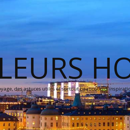
LEURS H
age, des astuces utiles et surtout beaucoup d'inspirati