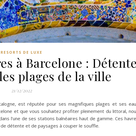
RESORTS DE LUXE
res à Barcelone : Détent
les plages de la ville
21/12/2022
 Catalogne, est réputée pour ses magnifiques plages et ses ea
rcelone et que vous souhaitez profiter pleinement du littoral, no
ns l’une de ses stations balnéaires haut de gamme. Ces havr
, de détente et de paysages à couper le souffle.