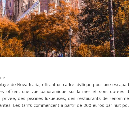
one
plage de Nova Icaria, offrant un cadre idyllique pour une escapa
ntes offrent une vue panoramique sur la mer et sont dotées 
 privée, des piscines luxueuses, des restaurants de renomm
antes. Les tarifs commencent à partir de 200 euros par nuit po