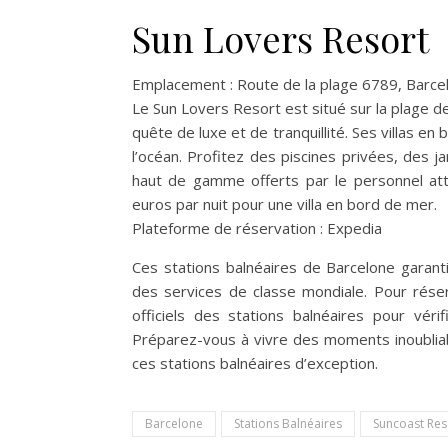
Sun Lovers Resort
Emplacement : Route de la plage 6789, Barce
Le Sun Lovers Resort est situé sur la plage d
quête de luxe et de tranquillité. Ses villas e
l’océan. Profitez des piscines privées, des 
haut de gamme offerts par le personnel att
euros par nuit pour une villa en bord de mer.
Plateforme de réservation : Expedia
Ces stations balnéaires de Barcelone garant
des services de classe mondiale. Pour rése
officiels des stations balnéaires pour vérifi
Préparez-vous à vivre des moments inoubliabl
ces stations balnéaires d’exception.
Barcelone
Stations Balnéaires
Suncoast Res