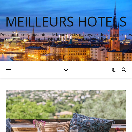
MEILLEURS HOTELS
Des anecdotes amusantes, de beaux récits de voyage, des astuces utiles
et surtout beaucoup d'inspiration pour voyager sont disponibles sur
notre blog.