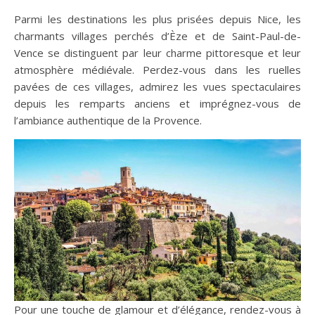
Parmi les destinations les plus prisées depuis Nice, les
charmants villages perchés d’Èze et de Saint-Paul-de-
Vence se distinguent par leur charme pittoresque et leur
atmosphère médiévale. Perdez-vous dans les ruelles
pavées de ces villages, admirez les vues spectaculaires
depuis les remparts anciens et imprégnez-vous de
l’ambiance authentique de la Provence.
Pour une touche de glamour et d’élégance, rendez-vous à