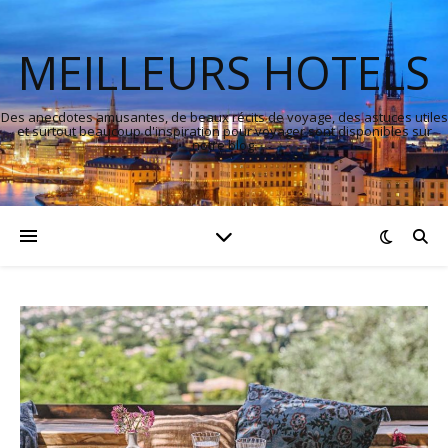
MEILLEURS HOTELS
Des anecdotes amusantes, de beaux récits de voyage, des astuces utiles
et surtout beaucoup d'inspiration pour voyager sont disponibles sur
notre blog.