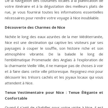
De la navigation des coutumes locales à la planification de
votre itinéraire et à la dégustation des meilleurs plats de
rue, je vous fournirai toutes les informations essentielles
nécessaires pour rendre votre voyage à Nice inoubliable.
Découverte des Charmes de Nice
Nichée le long des eaux azurées de la mer Méditerranée,
Nice est une destination qui captive les visiteurs par ses
paysages à couper le souffle, son histoire riche et son
atmosphère vibrante. De la balade le long de
l’emblématique Promenade des Anglais à l’exploration de
la charmante Vieille Ville, il ne manque pas de choses à voir
et à faire dans cette ville pittoresque. Rejoignez-moi pour
découvrir les trésors cachés et les joyaux locaux qui vous
attendent à Nice.
Tenue Vestimentaire pour Nice : Tenue Élégante et
Confortable
Quand il s’agit de s’habiller pour votre visite à Nice, il est