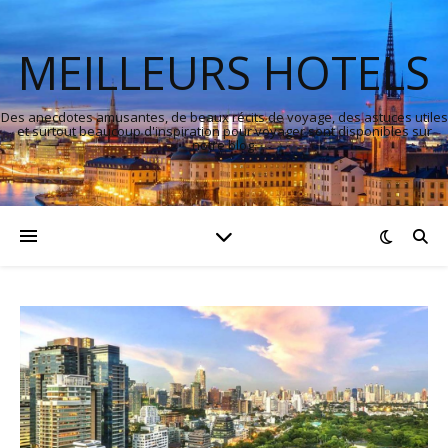
MEILLEURS HOTELS
Des anecdotes amusantes, de beaux récits de voyage, des astuces utiles
et surtout beaucoup d'inspiration pour voyager sont disponibles sur
notre blog.