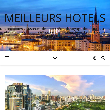
MEILLEURS HOTELS
Des anecdotes amusantes, de beaux récits de voyage, des astuces utiles
et surtout beaucoup d'inspiration pour voyager sont disponibles sur
notre blog.