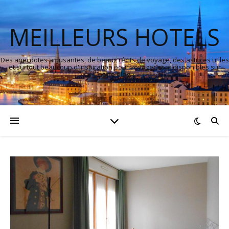
MEILLEURS HOTELS
Des anecdotes amusantes, de beaux récits de voyage, des astuces utiles
et surtout beaucoup d'inspiration pour voyager sont disponibles sur
notre blog.