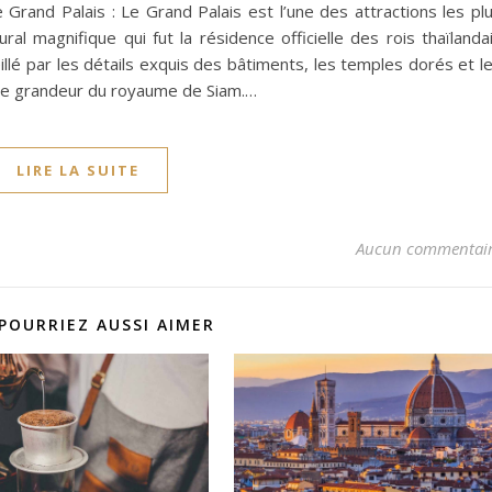
rand Palais : Le Grand Palais est l’une des attractions les pl
al magnifique qui fut la résidence officielle des rois thaïlanda
lé par les détails exquis des bâtiments, les temples dorés et l
nne grandeur du royaume de Siam.…
LIRE LA SUITE
Aucun commentai
POURRIEZ AUSSI AIMER