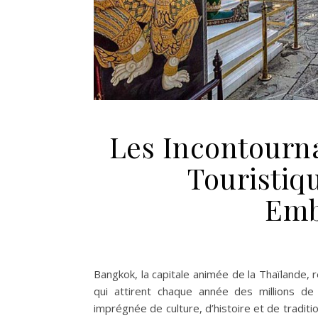
Les Incontourna
Touristiq
Emb
Bangkok, la capitale animée de la Thaïlande
qui attirent chaque année des millions d
imprégnée de culture, d’histoire et de tradit