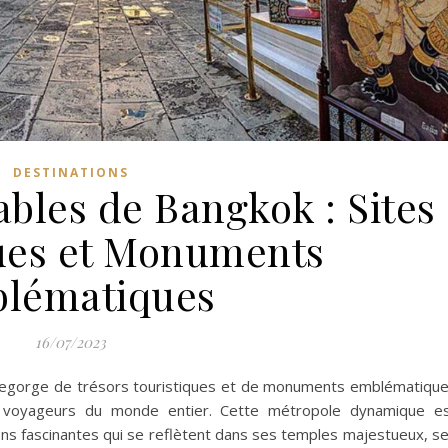
DESTINATIONS
bles de Bangkok : Sites
ues et Monuments
lématiques
16/07/2023
, regorge de trésors touristiques et de monuments emblématiqu
e voyageurs du monde entier. Cette métropole dynamique e
ions fascinantes qui se reflètent dans ses temples majestueux, s