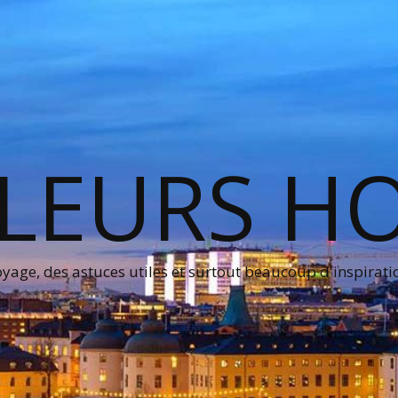
LEURS H
age, des astuces utiles et surtout beaucoup d'inspirati