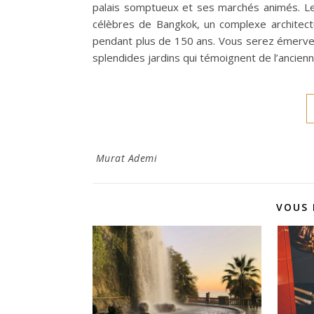
palais somptueux et ses marchés animés. Le G
célèbres de Bangkok, un complexe architectur
pendant plus de 150 ans. Vous serez émerveil
splendides jardins qui témoignent de l’ancie
Murat Ademi
VOUS 