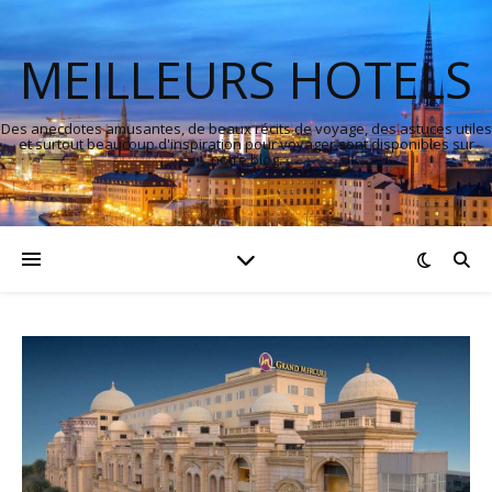
MEILLEURS HOTELS
Des anecdotes amusantes, de beaux récits de voyage, des astuces utiles
et surtout beaucoup d'inspiration pour voyager sont disponibles sur
notre blog.