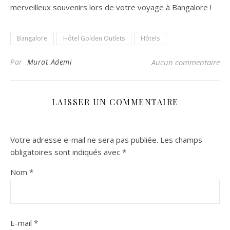
merveilleux souvenirs lors de votre voyage à Bangalore !
Bangalore
Hôtel Golden Outlets
Hôtels
Par
Murat Ademi
Aucun commentaire
LAISSER UN COMMENTAIRE
Votre adresse e-mail ne sera pas publiée.
Les champs
obligatoires sont indiqués avec
*
Nom
*
E-mail
*