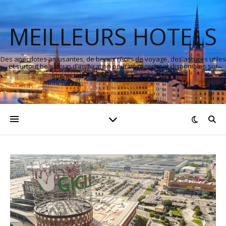
MEILLEURS HOTELS
Des anecdotes amusantes, de beaux récits de voyage, des astuces utiles
et surtout beaucoup d'inspiration pour voyager sont disponibles sur
notre blog.