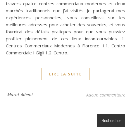
travers quatre centres commerciaux modernes et deux
marchés traditionnels que j’ai visités. Je partagerai mes
expériences personnelles, vous conseillerai sur les
meilleures adresses pour acheter des souvenirs, et vous
fournirai des détails pratiques pour que vous puissiez
profiter pleinement de ces lieux incontournables. 1.
Centres Commerciaux Modernes à Florence 1.1. Centro
Commerciale I Gigli 1.2. Centro…
LIRE LA SUITE
Murat Ademi
Aucun commentaire
Rechercher