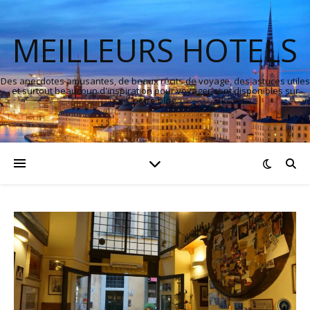
MEILLEURS HOTELS
Des anecdotes amusantes, de beaux récits de voyage, des astuces utiles
et surtout beaucoup d'inspiration pour voyager sont disponibles sur
notre blog.