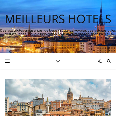
MEILLEURS HOTELS
Des anecdotes amusantes, de beaux récits de voyage, des astuces utiles
et surtout beaucoup d'inspiration pour voyager sont disponibles sur
notre blog.