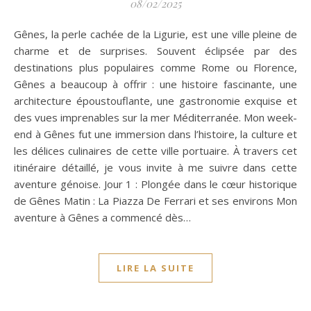
08/02/2025
Gênes, la perle cachée de la Ligurie, est une ville pleine de
charme et de surprises. Souvent éclipsée par des
destinations plus populaires comme Rome ou Florence,
Gênes a beaucoup à offrir : une histoire fascinante, une
architecture époustouflante, une gastronomie exquise et
des vues imprenables sur la mer Méditerranée. Mon week-
end à Gênes fut une immersion dans l’histoire, la culture et
les délices culinaires de cette ville portuaire. À travers cet
itinéraire détaillé, je vous invite à me suivre dans cette
aventure génoise. Jour 1 : Plongée dans le cœur historique
de Gênes Matin : La Piazza De Ferrari et ses environs Mon
aventure à Gênes a commencé dès…
LIRE LA SUITE