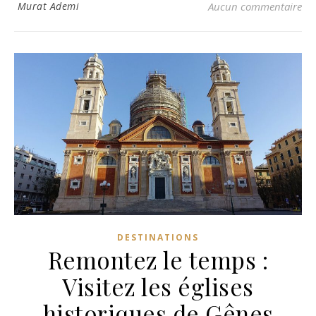
Murat Ademi
Aucun commentaire
DESTINATIONS
Remontez le temps :
Visitez les églises
historiques de Gênes