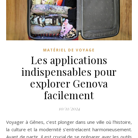
MATÉRIEL DE VOYAGE
Les applications
indispensables pour
explorer Genova
facilement
10/11/2024
Voyager à Gênes, c’est plonger dans une ville où l’histoire,
la culture et la modernité s’entrelacent harmonieusement.
Avant de partir, il est crucial de se préparer avec les outils