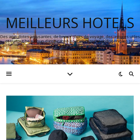
MEILLEURS HOTELS
Des anecdotes amusantes, de beaux récits de voyage, des astuces utiles
et surtout beaucoup d'inspiration pour voyager sont disponibles sur
notre blog.